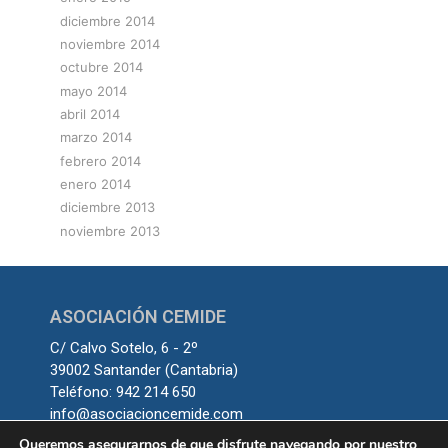
diciembre 2014
noviembre 2014
octubre 2014
mayo 2014
abril 2014
marzo 2014
febrero 2014
enero 2014
diciembre 2013
noviembre 2013
ASOCIACIÓN CEMIDE
C/ Calvo Sotelo, 6 - 2º
39002 Santander (Cantabria)
Teléfono: 942 214 650
info@asociacioncemide.com
Queremos asegurarnos de que disfrute navegando por nuestro