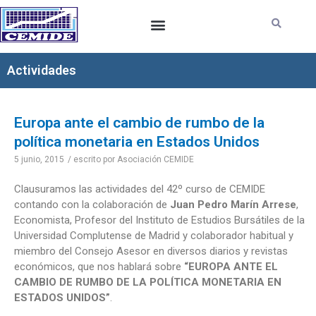
Ir
al
contenido
Actividades
Europa ante el cambio de rumbo de la
política monetaria en Estados Unidos
5 junio, 2015
/ escrito por
Asociación CEMIDE
Clausuramos las actividades del 42º curso de CEMIDE
contando con la colaboración de
Juan Pedro Marín Arrese
,
Economista, Profesor del Instituto de Estudios Bursátiles de la
Universidad Complutense de Madrid y colaborador habitual y
miembro del Consejo Asesor en diversos diarios y revistas
económicos, que nos hablará sobre
“EUROPA ANTE EL
CAMBIO DE RUMBO DE LA POLÍTICA MONETARIA EN
ESTADOS UNIDOS”
.