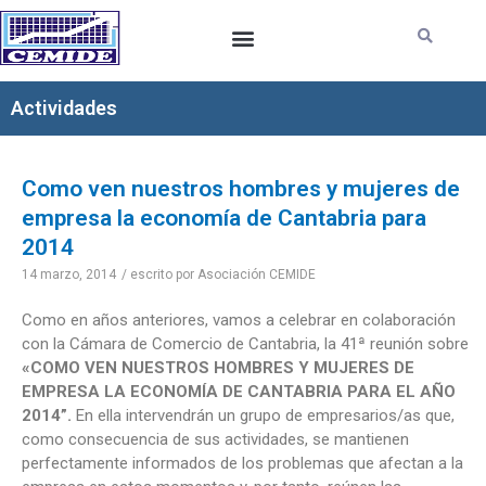
Ir
al
contenido
Actividades
Como ven nuestros hombres y mujeres de
empresa la economía de Cantabria para
2014
14 marzo, 2014
/ escrito por
Asociación CEMIDE
Como en años anteriores, vamos a celebrar en colaboración
con la Cámara de Comercio de Cantabria, la 41ª reunión sobre
«COMO VEN NUESTROS HOMBRES Y MUJERES DE
EMPRESA LA ECONOMÍA DE CANTABRIA PARA EL AÑO
2014”.
En ella intervendrán un grupo de empresarios/as que,
como consecuencia de sus actividades, se mantienen
perfectamente informados de los problemas que afectan a la