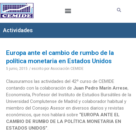
Ir
al
contenido
Actividades
Europa ante el cambio de rumbo de la
política monetaria en Estados Unidos
5 junio, 2015
/ escrito por
Asociación CEMIDE
Clausuramos las actividades del 42º curso de CEMIDE
contando con la colaboración de
Juan Pedro Marín Arrese
,
Economista, Profesor del Instituto de Estudios Bursátiles de la
Universidad Complutense de Madrid y colaborador habitual y
miembro del Consejo Asesor en diversos diarios y revistas
económicos, que nos hablará sobre
“EUROPA ANTE EL
CAMBIO DE RUMBO DE LA POLÍTICA MONETARIA EN
ESTADOS UNIDOS”
.