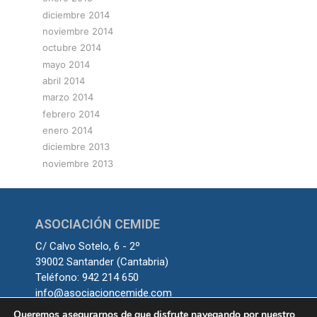
diciembre 2014
noviembre 2014
octubre 2014
mayo 2014
abril 2014
marzo 2014
febrero 2014
enero 2014
diciembre 2013
noviembre 2013
ASOCIACIÓN CEMIDE
C/ Calvo Sotelo, 6 - 2º
39002 Santander (Cantabria)
Teléfono: 942 214 650
info@asociacioncemide.com
Queremos asegurarnos de que disfrute navegando por nuestro