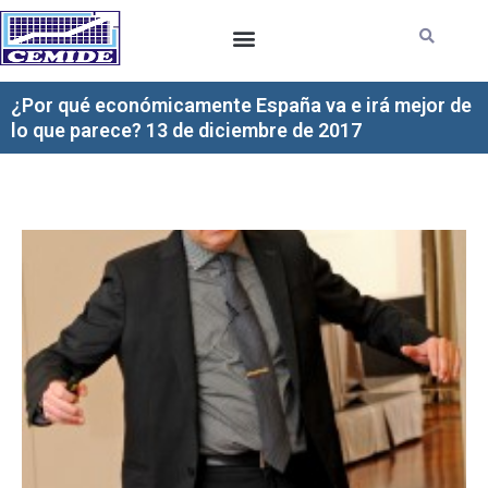
Ir
al
contenido
¿Por qué económicamente España va e irá mejor de
lo que parece? 13 de diciembre de 2017