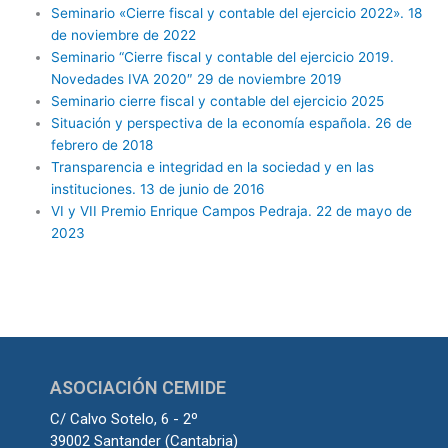
Seminario «Cierre fiscal y contable del ejercicio 2022». 18
de noviembre de 2022
Seminario “Cierre fiscal y contable del ejercicio 2019.
Novedades IVA 2020″ 29 de noviembre 2019
Seminario cierre fiscal y contable del ejercicio 2025
Situación y perspectiva de la economía española. 26 de
febrero de 2018
Transparencia e integridad en la sociedad y en las
instituciones. 13 de junio de 2016
VI y VII Premio Enrique Campos Pedraja. 22 de mayo de
2023
ASOCIACIÓN CEMIDE
C/ Calvo Sotelo, 6 - 2º
39002 Santander (Cantabria)