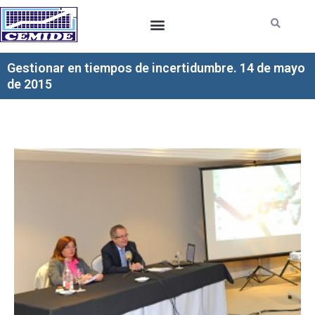
Ir
al
contenido
Gestionar en tiempos de incertidumbre. 14 de mayo
de 2015