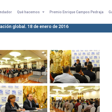
undador
Qué hacemos
Premio Enrique Campos Pedraja
Ga
ación global. 18 de enero de 2016